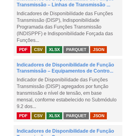
Transmissão – Linhas de Transmissão ...
Indicadores de Disponibilidade das Funções
Transmissão (DISP), Indisponibilidade
Programada das Funções Transmissão
(INDISPPF) e Indisponibilidade Forçada das
Funções...
PDF
CSV
XLSX
PARQUET
JSON
Indicadores de Disponibilidade de Função
Transmissão – Equipamentos de Contro...
Indicador de Disponibilidade das Funções
Transmissão (DISP) agregados por função
transmissão e nível de tensão, em base
mensal, conforme estabelecido no Submódulo
9.2 dos...
PDF
CSV
XLSX
PARQUET
JSON
Indicadores de Disponibilidade de Função