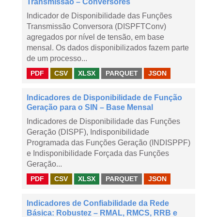
Transmissão – Conversores
Indicador de Disponibilidade das Funções
Transmissão Conversora (DISPFTConv)
agregados por nível de tensão, em base
mensal. Os dados disponibilizados fazem parte
de um processo...
PDF
CSV
XLSX
PARQUET
JSON
Indicadores de Disponibilidade de Função
Geração para o SIN – Base Mensal
Indicadores de Disponibilidade das Funções
Geração (DISPF), Indisponibilidade
Programada das Funções Geração (INDISPPF)
e Indisponibilidade Forçada das Funções
Geração...
PDF
CSV
XLSX
PARQUET
JSON
Indicadores de Confiabilidade da Rede
Básica: Robustez – RMAL, RMCS, RRB e