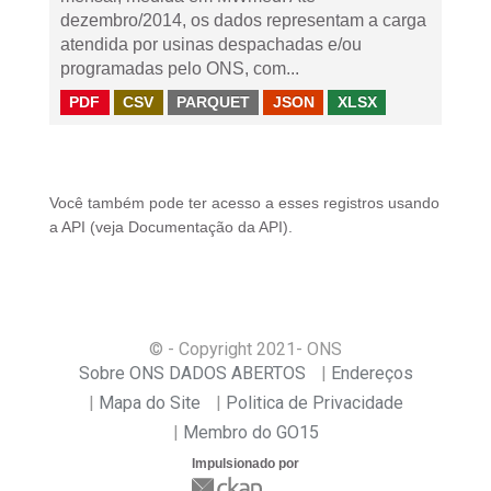
dezembro/2014, os dados representam a carga
atendida por usinas despachadas e/ou
programadas pelo ONS, com...
PDF
CSV
PARQUET
JSON
XLSX
Você também pode ter acesso a esses registros usando
a
API
(veja
Documentação da API
).
© - Copyright
2021
- ONS
Sobre ONS DADOS ABERTOS
Endereços
Mapa do Site
Politica de Privacidade
Membro do GO15
Impulsionado por