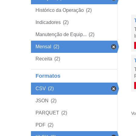
Histórico da Operação
(2)
Indicadores
(2)
Manutenção de Equip...
(2)
Mensal
(2)
Receita
(2)
Formatos
CSV
(2)
JSON
(2)
PARQUET
(2)
Vo
PDF
(2)