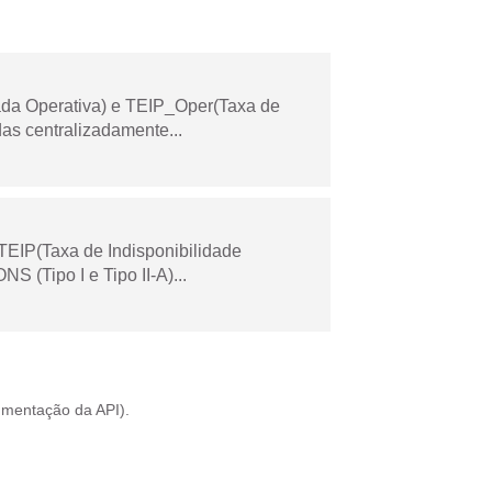
ada Operativa) e TEIP_Oper(Taxa de
as centralizadamente...
TEIP(Taxa de Indisponibilidade
 (Tipo I e Tipo II-A)...
mentação da API
).