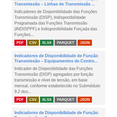
Transmissão – Linhas de Transmissão ...
Indicadores de Disponibilidade das Funções
Transmissão (DISP), Indisponibilidade
Programada das Funções Transmissão
(INDISPPF) e Indisponibilidade Forçada das
Funções...
PDF
CSV
XLSX
PARQUET
JSON
Indicadores de Disponibilidade de Função
Transmissão – Equipamentos de Contro...
Indicador de Disponibilidade das Funções
Transmissão (DISP) agregados por função
transmissão e nível de tensão, em base
mensal, conforme estabelecido no Submódulo
9.2 dos...
PDF
CSV
XLSX
PARQUET
JSON
Indicadores de Disponibilidade de Função