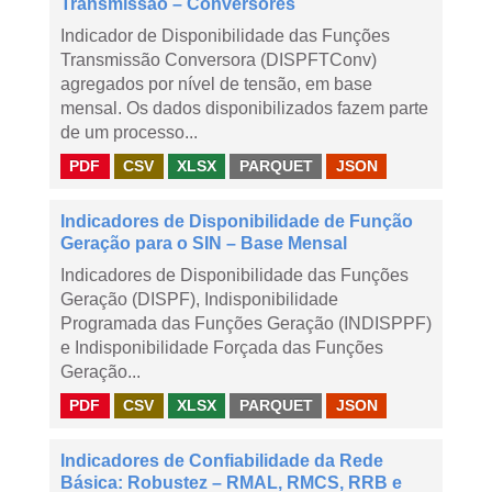
Transmissão – Conversores
Indicador de Disponibilidade das Funções
Transmissão Conversora (DISPFTConv)
agregados por nível de tensão, em base
mensal. Os dados disponibilizados fazem parte
de um processo...
PDF
CSV
XLSX
PARQUET
JSON
Indicadores de Disponibilidade de Função
Geração para o SIN – Base Mensal
Indicadores de Disponibilidade das Funções
Geração (DISPF), Indisponibilidade
Programada das Funções Geração (INDISPPF)
e Indisponibilidade Forçada das Funções
Geração...
PDF
CSV
XLSX
PARQUET
JSON
Indicadores de Confiabilidade da Rede
Básica: Robustez – RMAL, RMCS, RRB e