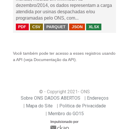
dezembro/2014, os dados representam a carga
atendida por usinas despachadas e/ou
programadas pelo ONS, com...
PDF
CSV
PARQUET
JSON
XLSX
Você também pode ter acesso a esses registros usando
a
API
(veja
Documentação da API
).
© - Copyright
2021
- ONS
Sobre ONS DADOS ABERTOS
Endereços
Mapa do Site
Politica de Privacidade
Membro do GO15
Impulsionado por