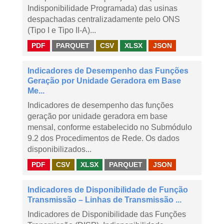
Indisponibilidade Programada) das usinas
despachadas centralizadamente pelo ONS
(Tipo I e Tipo II-A)...
PDF
PARQUET
CSV
XLSX
JSON
Indicadores de Desempenho das Funções
Geração por Unidade Geradora em Base
Me...
Indicadores de desempenho das funções
geração por unidade geradora em base
mensal, conforme estabelecido no Submódulo
9.2 dos Procedimentos de Rede. Os dados
disponibilizados...
PDF
CSV
XLSX
PARQUET
JSON
Indicadores de Disponibilidade de Função
Transmissão – Linhas de Transmissão ...
Indicadores de Disponibilidade das Funções