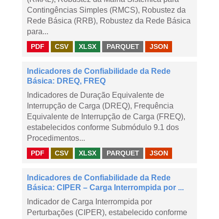
Contingências Simples (RMCS), Robustez da
Rede Básica (RRB), Robustez da Rede Básica
para...
PDF
CSV
XLSX
PARQUET
JSON
Indicadores de Confiabilidade da Rede
Básica: DREQ, FREQ
Indicadores de Duração Equivalente de
Interrupção de Carga (DREQ), Frequência
Equivalente de Interrupção de Carga (FREQ),
estabelecidos conforme Submódulo 9.1 dos
Procedimentos...
PDF
CSV
XLSX
PARQUET
JSON
Indicadores de Confiabilidade da Rede
Básica: CIPER – Carga Interrompida por ...
Indicador de Carga Interrompida por
Perturbações (CIPER), estabelecido conforme