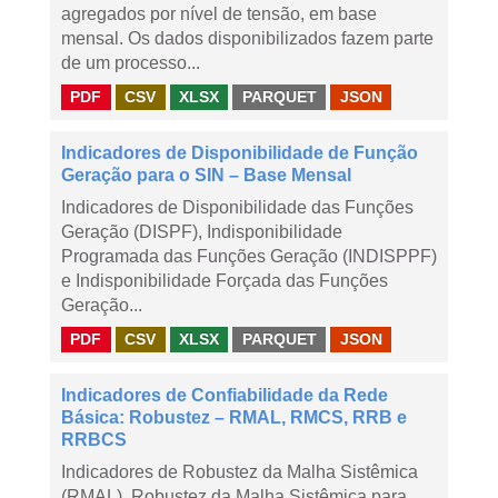
agregados por nível de tensão, em base
mensal. Os dados disponibilizados fazem parte
de um processo...
PDF
CSV
XLSX
PARQUET
JSON
Indicadores de Disponibilidade de Função
Geração para o SIN – Base Mensal
Indicadores de Disponibilidade das Funções
Geração (DISPF), Indisponibilidade
Programada das Funções Geração (INDISPPF)
e Indisponibilidade Forçada das Funções
Geração...
PDF
CSV
XLSX
PARQUET
JSON
Indicadores de Confiabilidade da Rede
Básica: Robustez – RMAL, RMCS, RRB e
RRBCS
Indicadores de Robustez da Malha Sistêmica
(RMAL), Robustez da Malha Sistêmica para