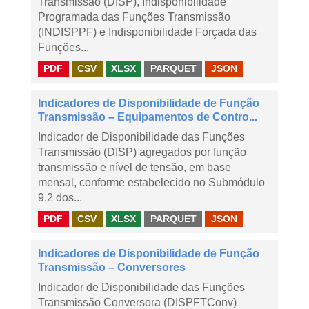
Transmissão (DISP), Indisponibilidade
Programada das Funções Transmissão
(INDISPPF) e Indisponibilidade Forçada das
Funções...
PDF
CSV
XLSX
PARQUET
JSON
Indicadores de Disponibilidade de Função
Transmissão – Equipamentos de Contro...
Indicador de Disponibilidade das Funções
Transmissão (DISP) agregados por função
transmissão e nível de tensão, em base
mensal, conforme estabelecido no Submódulo
9.2 dos...
PDF
CSV
XLSX
PARQUET
JSON
Indicadores de Disponibilidade de Função
Transmissão – Conversores
Indicador de Disponibilidade das Funções
Transmissão Conversora (DISPFTConv)