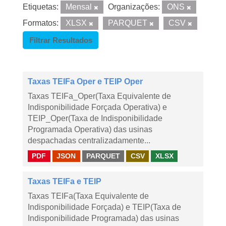
Etiquetas:
Mensal
Organizações:
ONS
Formatos:
XLSX
PARQUET
CSV
Filtrar Resultados
Taxas TEIFa Oper e TEIP Oper
Taxas TEIFa_Oper(Taxa Equivalente de
Indisponibilidade Forçada Operativa) e
TEIP_Oper(Taxa de Indisponibilidade
Programada Operativa) das usinas
despachadas centralizadamente...
PDF
JSON
PARQUET
CSV
XLSX
Taxas TEIFa e TEIP
Taxas TEIFa(Taxa Equivalente de
Indisponibilidade Forçada) e TEIP(Taxa de
Indisponibilidade Programada) das usinas