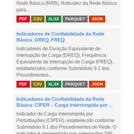
Rede Básica (RRB), Robustez da Rede Básica
para...
PDF
CSV
XLSX
PARQUET
JSON
Indicadores de Confiabilidade da Rede
Básica: DREQ, FREQ
Indicadores de Duração Equivalente de
Interrupção de Carga (DREQ), Frequência
Equivalente de Interrupção de Carga (FREQ),
estabelecidos conforme Submódulo 9.1 dos
Procedimentos...
PDF
CSV
XLSX
PARQUET
JSON
Indicadores de Confiabilidade da Rede
Básica: CIPER – Carga Interrompida por ...
Indicador de Carga Interrompida por
Perturbações (CIPER), estabelecido conforme
Submódulo 9.1 dos Procedimentos de Rede. O
indicador é apresentado nas agregações SIN,...