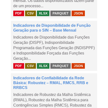
mensal. Os dados disponibilizados fazem parte
de um processo...
PDF
CSV
XLSX
PARQUET
JSON
Indicadores de Disponibilidade de Função
Geração para o SIN – Base Mensal
Indicadores de Disponibilidade das Funções
Geração (DISPF), Indisponibilidade
Programada das Funções Geração (INDISPPF)
e Indisponibilidade Forçada das Funções
Geração...
PDF
CSV
XLSX
PARQUET
JSON
Indicadores de Confiabilidade da Rede
Básica: Robustez – RMAL, RMCS, RRB e
RRBCS
Indicadores de Robustez da Malha Sistêmica
(RMAL), Robustez da Malha Sistêmica para
Contingências Simples (RMCS), Robustez da