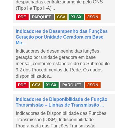
despachadas centralizadamente pelo ONS
(Tipo I e Tipo II-A)...
PDF
PARQUET
CSV
XLSX
JSON
Indicadores de Desempenho das Funções
Geração por Unidade Geradora em Base
Me...
Indicadores de desempenho das funções
geração por unidade geradora em base
mensal, conforme estabelecido no Submódulo
9.2 dos Procedimentos de Rede. Os dados
disponibilizados...
PDF
CSV
XLSX
PARQUET
JSON
Indicadores de Disponibilidade de Função
Transmissão – Linhas de Transmissão ...
Indicadores de Disponibilidade das Funções
Transmissão (DISP), Indisponibilidade
Programada das Funções Transmissão