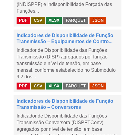
(INDISPPF) e Indisponibilidade Forçada das
Funções...
PDF
CSV
XLSX
PARQUET
JSON
Indicadores de Disponibilidade de Função
Transmissão – Equipamentos de Contro...
Indicador de Disponibilidade das Funções
Transmissão (DISP) agregados por função
transmissão e nível de tensão, em base
mensal, conforme estabelecido no Submódulo
9.2 dos...
PDF
CSV
XLSX
PARQUET
JSON
Indicadores de Disponibilidade de Função
Transmissão – Conversores
Indicador de Disponibilidade das Funções
Transmissão Conversora (DISPFTConv)
agregados por nível de tensão, em base