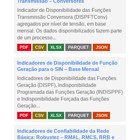
Transmissão – Conversores
Indicador de Disponibilidade das Funções
Transmissão Conversora (DISPFTConv)
agregados por nível de tensão, em base
mensal. Os dados disponibilizados fazem parte
de um processo...
PDF
CSV
XLSX
PARQUET
JSON
Indicadores de Disponibilidade de Função
Geração para o SIN – Base Mensal
Indicadores de Disponibilidade das Funções
Geração (DISPF), Indisponibilidade
Programada das Funções Geração (INDISPPF)
e Indisponibilidade Forçada das Funções
Geração...
PDF
CSV
XLSX
PARQUET
JSON
Indicadores de Confiabilidade da Rede
Básica: Robustez – RMAL, RMCS, RRB e