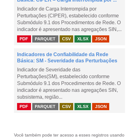
Indicador de Carga Interrompida por
Perturbações (CIPER), estabelecido conforme
Submódulo 9.1 dos Procedimentos de Rede. O
indicador é apresentado nas agregações SIN,...
PDF
PARQUET
CSV
XLSX
JSON
Indicadores de Confiabilidade da Rede
Básica: SM - Severidade das Perturbações
Indicador de Severidade das
Perturbações(SM), estabelecido conforme
Submódulo 9.1 dos Procedimentos de Rede. O
indicador é apresentado nas agregações SIN,
subsistema, região...
PDF
PARQUET
CSV
XLSX
JSON
Você também pode ter acesso a esses registros usando