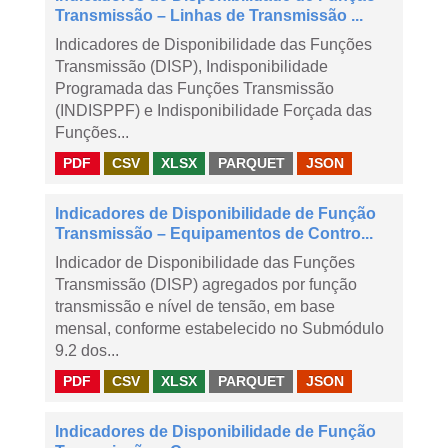
Transmissão – Linhas de Transmissão ...
Indicadores de Disponibilidade das Funções
Transmissão (DISP), Indisponibilidade
Programada das Funções Transmissão
(INDISPPF) e Indisponibilidade Forçada das
Funções...
PDF
CSV
XLSX
PARQUET
JSON
Indicadores de Disponibilidade de Função
Transmissão – Equipamentos de Contro...
Indicador de Disponibilidade das Funções
Transmissão (DISP) agregados por função
transmissão e nível de tensão, em base
mensal, conforme estabelecido no Submódulo
9.2 dos...
PDF
CSV
XLSX
PARQUET
JSON
Indicadores de Disponibilidade de Função