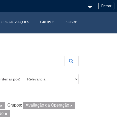
ORGANIZAÇÕES
GRUPOS
SOBRE
rdenar por
Grupos:
Avaliação da Operação
ção