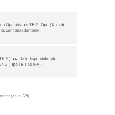
ada Operativa) e TEIP_Oper(Taxa de
as centralizadamente...
TEIP(Taxa de Indisponibilidade
 (Tipo I e Tipo II-A)...
mentação da API
).