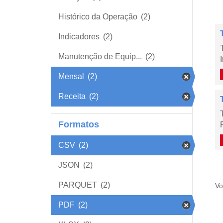
Histórico da Operação
(2)
Indicadores
(2)
Manutenção de Equip...
(2)
Mensal
(2)
Receita
(2)
Formatos
CSV
(2)
JSON
(2)
PARQUET
(2)
Vo
PDF
(2)