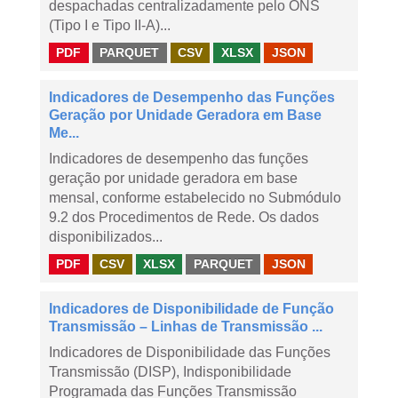
despachadas centralizadamente pelo ONS
(Tipo I e Tipo II-A)...
PDF
PARQUET
CSV
XLSX
JSON
Indicadores de Desempenho das Funções
Geração por Unidade Geradora em Base
Me...
Indicadores de desempenho das funções
geração por unidade geradora em base
mensal, conforme estabelecido no Submódulo
9.2 dos Procedimentos de Rede. Os dados
disponibilizados...
PDF
CSV
XLSX
PARQUET
JSON
Indicadores de Disponibilidade de Função
Transmissão – Linhas de Transmissão ...
Indicadores de Disponibilidade das Funções
Transmissão (DISP), Indisponibilidade
Programada das Funções Transmissão