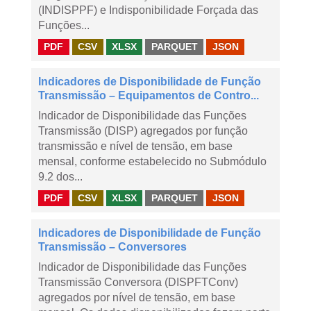
(INDISPPF) e Indisponibilidade Forçada das
Funções...
PDF
CSV
XLSX
PARQUET
JSON
Indicadores de Disponibilidade de Função
Transmissão – Equipamentos de Contro...
Indicador de Disponibilidade das Funções
Transmissão (DISP) agregados por função
transmissão e nível de tensão, em base
mensal, conforme estabelecido no Submódulo
9.2 dos...
PDF
CSV
XLSX
PARQUET
JSON
Indicadores de Disponibilidade de Função
Transmissão – Conversores
Indicador de Disponibilidade das Funções
Transmissão Conversora (DISPFTConv)
agregados por nível de tensão, em base