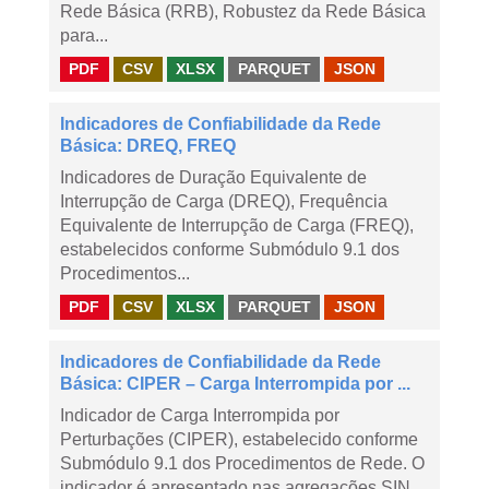
Rede Básica (RRB), Robustez da Rede Básica
para...
PDF
CSV
XLSX
PARQUET
JSON
Indicadores de Confiabilidade da Rede
Básica: DREQ, FREQ
Indicadores de Duração Equivalente de
Interrupção de Carga (DREQ), Frequência
Equivalente de Interrupção de Carga (FREQ),
estabelecidos conforme Submódulo 9.1 dos
Procedimentos...
PDF
CSV
XLSX
PARQUET
JSON
Indicadores de Confiabilidade da Rede
Básica: CIPER – Carga Interrompida por ...
Indicador de Carga Interrompida por
Perturbações (CIPER), estabelecido conforme
Submódulo 9.1 dos Procedimentos de Rede. O
indicador é apresentado nas agregações SIN,...