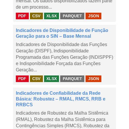
mensal. Os dados disponibilizados fazem parte
de um processo...
PDF
CSV
XLSX
PARQUET
JSON
Indicadores de Disponibilidade de Função
Geração para o SIN – Base Mensal
Indicadores de Disponibilidade das Funções
Geração (DISPF), Indisponibilidade
Programada das Funções Geração (INDISPPF)
e Indisponibilidade Forçada das Funções
Geração...
PDF
CSV
XLSX
PARQUET
JSON
Indicadores de Confiabilidade da Rede
Básica: Robustez – RMAL, RMCS, RRB e
RRBCS
Indicadores de Robustez da Malha Sistêmica
(RMAL), Robustez da Malha Sistêmica para
Contingências Simples (RMCS), Robustez da