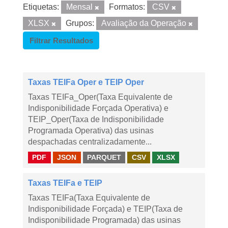
Etiquetas:
Mensal
Formatos:
CSV
XLSX
Grupos:
Avaliação da Operação
Filtrar Resultados
Taxas TEIFa Oper e TEIP Oper
Taxas TEIFa_Oper(Taxa Equivalente de
Indisponibilidade Forçada Operativa) e
TEIP_Oper(Taxa de Indisponibilidade
Programada Operativa) das usinas
despachadas centralizadamente...
PDF
JSON
PARQUET
CSV
XLSX
Taxas TEIFa e TEIP
Taxas TEIFa(Taxa Equivalente de
Indisponibilidade Forçada) e TEIP(Taxa de
Indisponibilidade Programada) das usinas