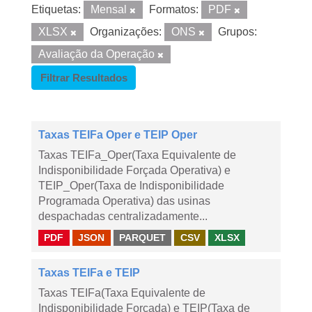
Etiquetas:
Mensal
Formatos:
PDF
XLSX
Organizações:
ONS
Grupos:
Avaliação da Operação
Filtrar Resultados
Taxas TEIFa Oper e TEIP Oper
Taxas TEIFa_Oper(Taxa Equivalente de
Indisponibilidade Forçada Operativa) e
TEIP_Oper(Taxa de Indisponibilidade
Programada Operativa) das usinas
despachadas centralizadamente...
PDF
JSON
PARQUET
CSV
XLSX
Taxas TEIFa e TEIP
Taxas TEIFa(Taxa Equivalente de
Indisponibilidade Forçada) e TEIP(Taxa de