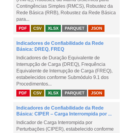
Contingências Simples (RMCS), Robustez da
Rede Básica (RRB), Robustez da Rede Básica
para...
PDF
CSV
XLSX
PARQUET
JSON
Indicadores de Confiabilidade da Rede
Básica: DREQ, FREQ
Indicadores de Duração Equivalente de
Interrupção de Carga (DREQ), Frequência
Equivalente de Interrupção de Carga (FREQ),
estabelecidos conforme Submódulo 9.1 dos
Procedimentos...
PDF
CSV
XLSX
PARQUET
JSON
Indicadores de Confiabilidade da Rede
Básica: CIPER – Carga Interrompida por ...
Indicador de Carga Interrompida por
Perturbações (CIPER), estabelecido conforme