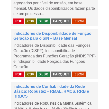
agregados por nível de tensão, em base
mensal. Os dados disponibilizados fazem parte
de um processo...
PDF
CSV
XLSX
PARQUET
JSON
Indicadores de Disponibilidade de Função
Geração para o SIN – Base Mensal
Indicadores de Disponibilidade das Funções
Geração (DISPF), Indisponibilidade
Programada das Funções Geração (INDISPPF)
e Indisponibilidade Forçada das Funções
Geração...
PDF
CSV
XLSX
PARQUET
JSON
Indicadores de Confiabilidade da Rede
Básica: Robustez – RMAL, RMCS, RRB e
RRBCS
Indicadores de Robustez da Malha Sistêmica
(RMAL), Robustez da Malha Sistêmica para