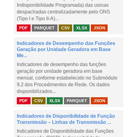
Indisponibilidade Programada) das usinas
despachadas centralizadamente pelo ONS
(Tipo I e Tipo II-A)...
PDF
PARQUET
CSV
XLSX
JSON
Indicadores de Desempenho das Funções
Geração por Unidade Geradora em Base
Me...
Indicadores de desempenho das funções
geração por unidade geradora em base
mensal, conforme estabelecido no Submódulo
9.2 dos Procedimentos de Rede. Os dados
disponibilizados...
PDF
CSV
XLSX
PARQUET
JSON
Indicadores de Disponibilidade de Função
Transmissão – Linhas de Transmissão ...
Indicadores de Disponibilidade das Funções