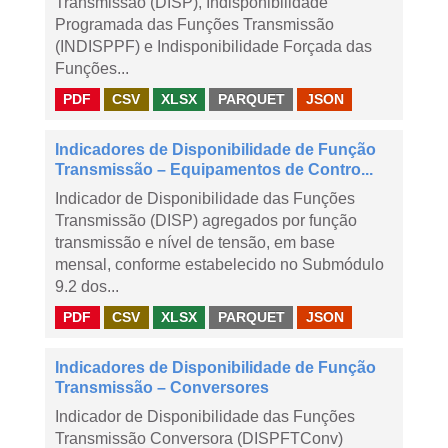
Transmissão (DISP), Indisponibilidade
Programada das Funções Transmissão
(INDISPPF) e Indisponibilidade Forçada das
Funções...
PDF
CSV
XLSX
PARQUET
JSON
Indicadores de Disponibilidade de Função
Transmissão – Equipamentos de Contro...
Indicador de Disponibilidade das Funções
Transmissão (DISP) agregados por função
transmissão e nível de tensão, em base
mensal, conforme estabelecido no Submódulo
9.2 dos...
PDF
CSV
XLSX
PARQUET
JSON
Indicadores de Disponibilidade de Função
Transmissão – Conversores
Indicador de Disponibilidade das Funções
Transmissão Conversora (DISPFTConv)