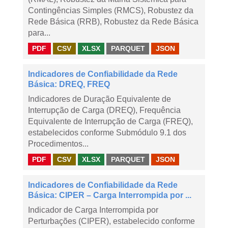
Contingências Simples (RMCS), Robustez da
Rede Básica (RRB), Robustez da Rede Básica
para...
PDF
CSV
XLSX
PARQUET
JSON
Indicadores de Confiabilidade da Rede
Básica: DREQ, FREQ
Indicadores de Duração Equivalente de
Interrupção de Carga (DREQ), Frequência
Equivalente de Interrupção de Carga (FREQ),
estabelecidos conforme Submódulo 9.1 dos
Procedimentos...
PDF
CSV
XLSX
PARQUET
JSON
Indicadores de Confiabilidade da Rede
Básica: CIPER – Carga Interrompida por ...
Indicador de Carga Interrompida por
Perturbações (CIPER), estabelecido conforme