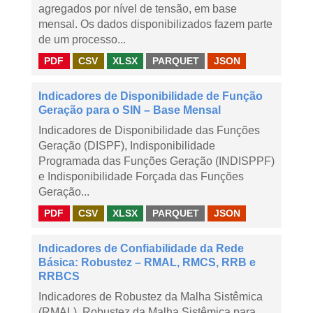
agregados por nível de tensão, em base
mensal. Os dados disponibilizados fazem parte
de um processo...
PDF
CSV
XLSX
PARQUET
JSON
Indicadores de Disponibilidade de Função
Geração para o SIN – Base Mensal
Indicadores de Disponibilidade das Funções
Geração (DISPF), Indisponibilidade
Programada das Funções Geração (INDISPPF)
e Indisponibilidade Forçada das Funções
Geração...
PDF
CSV
XLSX
PARQUET
JSON
Indicadores de Confiabilidade da Rede
Básica: Robustez – RMAL, RMCS, RRB e
RRBCS
Indicadores de Robustez da Malha Sistêmica
(RMAL), Robustez da Malha Sistêmica para