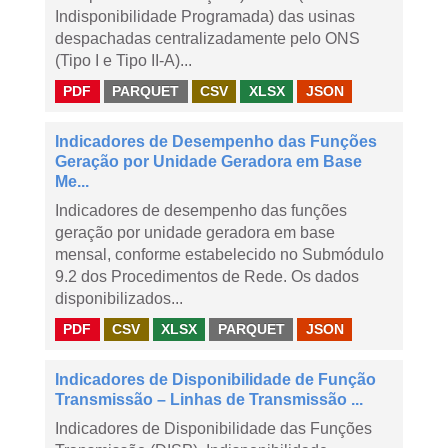
Indisponibilidade Programada) das usinas
despachadas centralizadamente pelo ONS
(Tipo I e Tipo II-A)...
PDF
PARQUET
CSV
XLSX
JSON
Indicadores de Desempenho das Funções
Geração por Unidade Geradora em Base
Me...
Indicadores de desempenho das funções
geração por unidade geradora em base
mensal, conforme estabelecido no Submódulo
9.2 dos Procedimentos de Rede. Os dados
disponibilizados...
PDF
CSV
XLSX
PARQUET
JSON
Indicadores de Disponibilidade de Função
Transmissão – Linhas de Transmissão ...
Indicadores de Disponibilidade das Funções