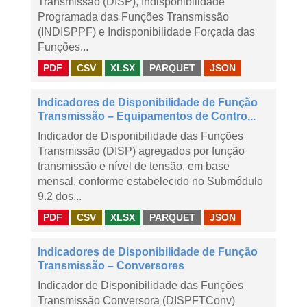
Transmissão (DISP), Indisponibilidade
Programada das Funções Transmissão
(INDISPPF) e Indisponibilidade Forçada das
Funções...
PDF
CSV
XLSX
PARQUET
JSON
Indicadores de Disponibilidade de Função
Transmissão – Equipamentos de Contro...
Indicador de Disponibilidade das Funções
Transmissão (DISP) agregados por função
transmissão e nível de tensão, em base
mensal, conforme estabelecido no Submódulo
9.2 dos...
PDF
CSV
XLSX
PARQUET
JSON
Indicadores de Disponibilidade de Função
Transmissão – Conversores
Indicador de Disponibilidade das Funções
Transmissão Conversora (DISPFTConv)