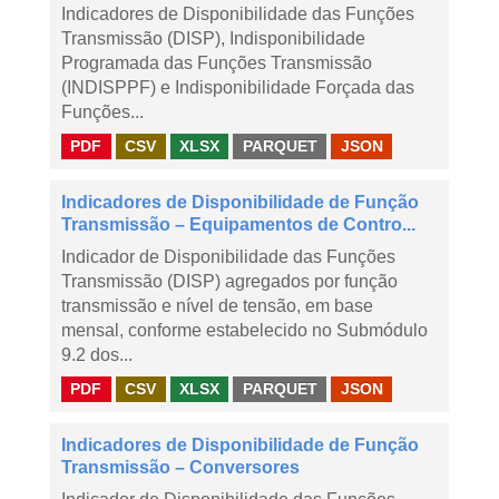
Indicadores de Disponibilidade das Funções
Transmissão (DISP), Indisponibilidade
Programada das Funções Transmissão
(INDISPPF) e Indisponibilidade Forçada das
Funções...
PDF
CSV
XLSX
PARQUET
JSON
Indicadores de Disponibilidade de Função
Transmissão – Equipamentos de Contro...
Indicador de Disponibilidade das Funções
Transmissão (DISP) agregados por função
transmissão e nível de tensão, em base
mensal, conforme estabelecido no Submódulo
9.2 dos...
PDF
CSV
XLSX
PARQUET
JSON
Indicadores de Disponibilidade de Função
Transmissão – Conversores