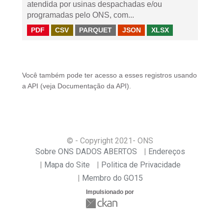
atendida por usinas despachadas e/ou
programadas pelo ONS, com...
PDF
CSV
PARQUET
JSON
XLSX
Você também pode ter acesso a esses registros usando
a
API
(veja
Documentação da API
).
© - Copyright
2021
- ONS
Sobre ONS DADOS ABERTOS
Endereços
Mapa do Site
Politica de Privacidade
Membro do GO15
Impulsionado por