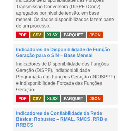
Indicador de Disponibilidade das Funções
Transmissão Conversora (DISPFTConv)
agregados por nível de tensão, em base
mensal. Os dados disponibilizados fazem parte
de um processo...
PDF
CSV
XLSX
PARQUET
JSON
Indicadores de Disponibilidade de Função
Geração para o SIN – Base Mensal
Indicadores de Disponibilidade das Funções
Geração (DISPF), Indisponibilidade
Programada das Funções Geração (INDISPPF)
e Indisponibilidade Forçada das Funções
Geração...
PDF
CSV
XLSX
PARQUET
JSON
Indicadores de Confiabilidade da Rede
Básica: Robustez – RMAL, RMCS, RRB e
RRBCS