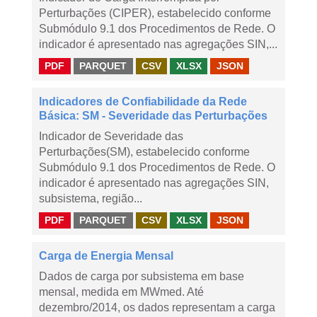
Perturbações (CIPER), estabelecido conforme
Submódulo 9.1 dos Procedimentos de Rede. O
indicador é apresentado nas agregações SIN,...
PDF
PARQUET
CSV
XLSX
JSON
Indicadores de Confiabilidade da Rede
Básica: SM - Severidade das Perturbações
Indicador de Severidade das
Perturbações(SM), estabelecido conforme
Submódulo 9.1 dos Procedimentos de Rede. O
indicador é apresentado nas agregações SIN,
subsistema, região...
PDF
PARQUET
CSV
XLSX
JSON
Carga de Energia Mensal
Dados de carga por subsistema em base
mensal, medida em MWmed. Até
dezembro/2014, os dados representam a carga