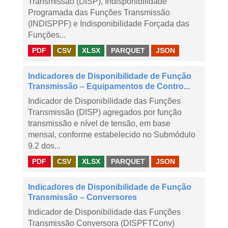
Transmissão (DISP), Indisponibilidade
Programada das Funções Transmissão
(INDISPPF) e Indisponibilidade Forçada das
Funções...
PDF
CSV
XLSX
PARQUET
JSON
Indicadores de Disponibilidade de Função
Transmissão – Equipamentos de Contro...
Indicador de Disponibilidade das Funções
Transmissão (DISP) agregados por função
transmissão e nível de tensão, em base
mensal, conforme estabelecido no Submódulo
9.2 dos...
PDF
CSV
XLSX
PARQUET
JSON
Indicadores de Disponibilidade de Função
Transmissão – Conversores
Indicador de Disponibilidade das Funções
Transmissão Conversora (DISPFTConv)