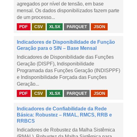
agregados por nível de tensão, em base
mensal. Os dados disponibilizados fazem parte
de um processo...
PDF
CSV
XLSX
PARQUET
JSON
Indicadores de Disponibilidade de Função
Geração para o SIN – Base Mensal
Indicadores de Disponibilidade das Funções
Geração (DISPF), Indisponibilidade
Programada das Funções Geração (INDISPPF)
e Indisponibilidade Forçada das Funções
Geração...
PDF
CSV
XLSX
PARQUET
JSON
Indicadores de Confiabilidade da Rede
Básica: Robustez – RMAL, RMCS, RRB e
RRBCS
Indicadores de Robustez da Malha Sistêmica
(RMAL), Robustez da Malha Sistêmica para