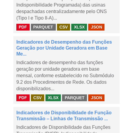
Indisponibilidade Programada) das usinas
despachadas centralizadamente pelo ONS
(Tipo I e Tipo II-A)...
PDF
PARQUET
CSV
XLSX
JSON
Indicadores de Desempenho das Funções
Geração por Unidade Geradora em Base
Me...
Indicadores de desempenho das funções
geração por unidade geradora em base
mensal, conforme estabelecido no Submódulo
9.2 dos Procedimentos de Rede. Os dados
disponibilizados...
PDF
CSV
XLSX
PARQUET
JSON
Indicadores de Disponibilidade de Função
Transmissão – Linhas de Transmissão ...
Indicadores de Disponibilidade das Funções