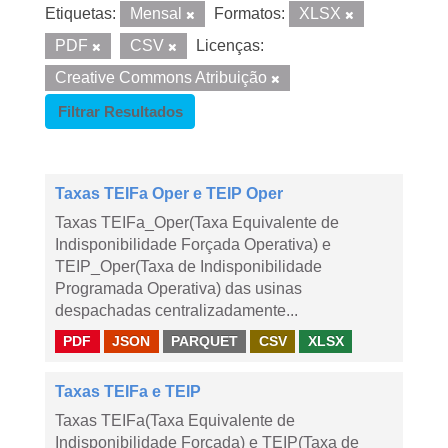
Etiquetas:
Mensal
Formatos:
XLSX
PDF
CSV
Licenças:
Creative Commons Atribuição
Filtrar Resultados
Taxas TEIFa Oper e TEIP Oper
Taxas TEIFa_Oper(Taxa Equivalente de
Indisponibilidade Forçada Operativa) e
TEIP_Oper(Taxa de Indisponibilidade
Programada Operativa) das usinas
despachadas centralizadamente...
PDF
JSON
PARQUET
CSV
XLSX
Taxas TEIFa e TEIP
Taxas TEIFa(Taxa Equivalente de
Indisponibilidade Forçada) e TEIP(Taxa de