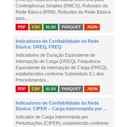
Contingências Simples (RMCS), Robustez da
Rede Básica (RRB), Robustez da Rede Básica
para...
PDF
CSV
XLSX
PARQUET
JSON
Indicadores de Confiabilidade da Rede
Básica: DREQ, FREQ
Indicadores de Duração Equivalente de
Interrupção de Carga (DREQ), Frequência
Equivalente de Interrupção de Carga (FREQ),
estabelecidos conforme Submódulo 9.1 dos
Procedimentos...
PDF
CSV
XLSX
PARQUET
JSON
Indicadores de Confiabilidade da Rede
Básica: CIPER – Carga Interrompida por ...
Indicador de Carga Interrompida por
Perturbações (CIPER), estabelecido conforme