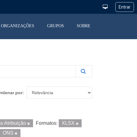
ORGANIZAÇÕES
GRUPOS
SOBRE
rdenar por
s Atribuição
Formatos:
XLSX
ONS