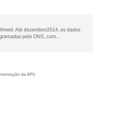
Wmed. Até dezembro/2014, os dados
ogramadas pelo ONS, com...
mentação da API
).