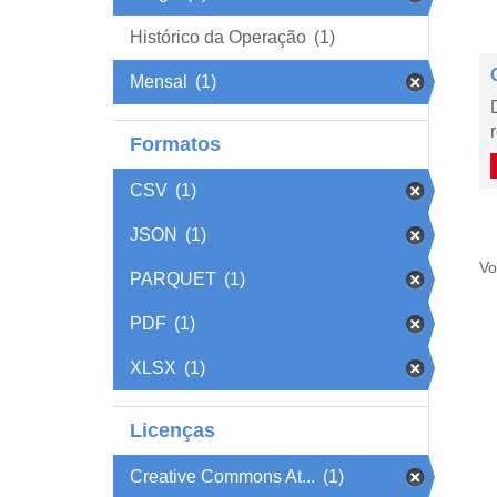
Histórico da Operação
(1)
Mensal
(1)
Formatos
CSV
(1)
JSON
(1)
Vo
PARQUET
(1)
PDF
(1)
XLSX
(1)
Licenças
Creative Commons At...
(1)