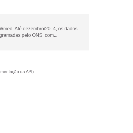
Wmed. Até dezembro/2014, os dados
ogramadas pelo ONS, com...
mentação da API
).