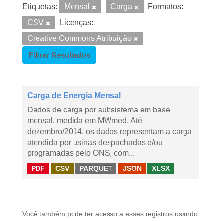
Etiquetas:
Mensal
Carga
Formatos:
CSV
Licenças:
Creative Commons Atribuição
Filtrar Resultados
Carga de Energia Mensal
Dados de carga por subsistema em base
mensal, medida em MWmed. Até
dezembro/2014, os dados representam a carga
atendida por usinas despachadas e/ou
programadas pelo ONS, com...
PDF
CSV
PARQUET
JSON
XLSX
Você também pode ter acesso a esses registros usando