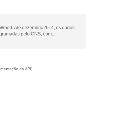
Wmed. Até dezembro/2014, os dados
ogramadas pelo ONS, com...
mentação da API
).