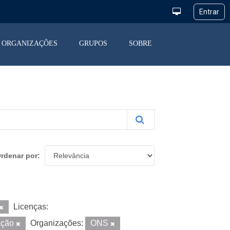
ORGANIZAÇÕES
GRUPOS
SOBRE
rdenar por
Licenças:
ação
Organizações:
ONS