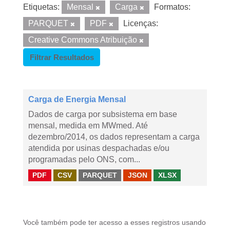
Etiquetas:
Mensal
Carga
Formatos:
PARQUET
PDF
Licenças:
Creative Commons Atribuição
Filtrar Resultados
Carga de Energia Mensal
Dados de carga por subsistema em base
mensal, medida em MWmed. Até
dezembro/2014, os dados representam a carga
atendida por usinas despachadas e/ou
programadas pelo ONS, com...
PDF
CSV
PARQUET
JSON
XLSX
Você também pode ter acesso a esses registros usando