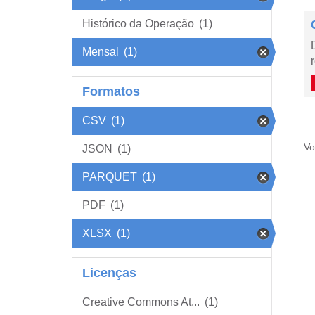
Histórico da Operação
(1)
Mensal
(1)
Formatos
CSV
(1)
Vo
JSON
(1)
PARQUET
(1)
PDF
(1)
XLSX
(1)
Licenças
Creative Commons At...
(1)