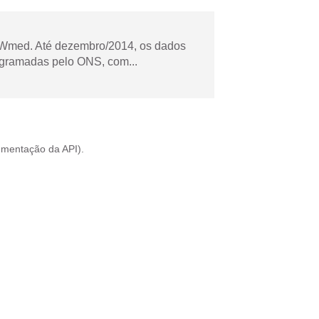
Wmed. Até dezembro/2014, os dados
ogramadas pelo ONS, com...
mentação da API
).