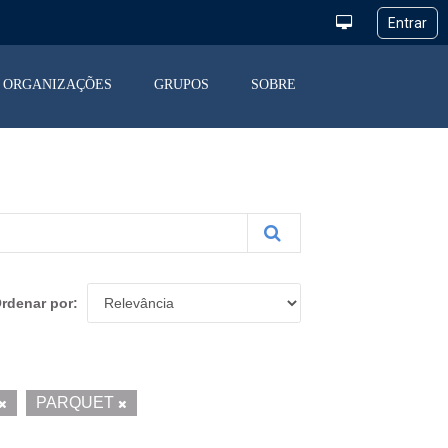
ORGANIZAÇÕES
GRUPOS
SOBRE
rdenar por
PARQUET