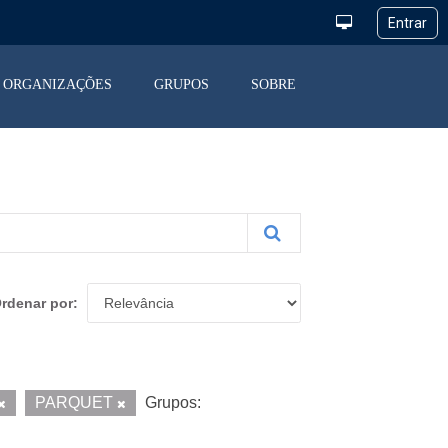
ORGANIZAÇÕES
GRUPOS
SOBRE
rdenar por
PARQUET
Grupos: