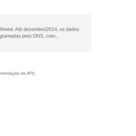
Wmed. Até dezembro/2014, os dados
ogramadas pelo ONS, com...
mentação da API
).