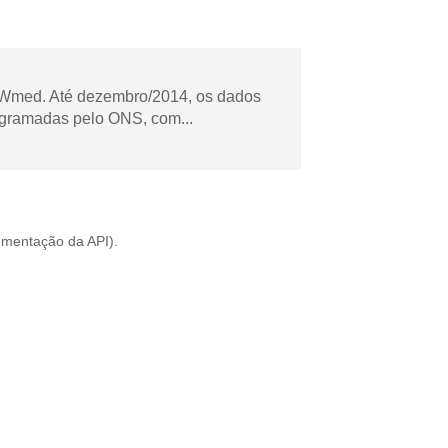
Wmed. Até dezembro/2014, os dados
ogramadas pelo ONS, com...
mentação da API
).