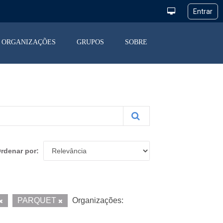
ORGANIZAÇÕES
GRUPOS
SOBRE
rdenar por
PARQUET
Organizações: