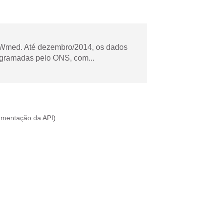
Wmed. Até dezembro/2014, os dados
ogramadas pelo ONS, com...
mentação da API
).