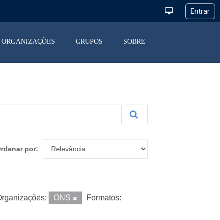
ORGANIZAÇÕES
GRUPOS
SOBRE
rdenar por
rganizações:
ONS
Formatos: