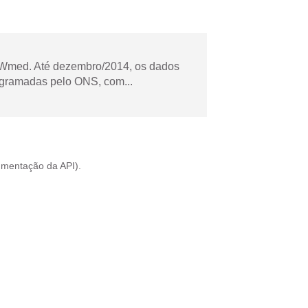
Wmed. Até dezembro/2014, os dados
ogramadas pelo ONS, com...
mentação da API
).