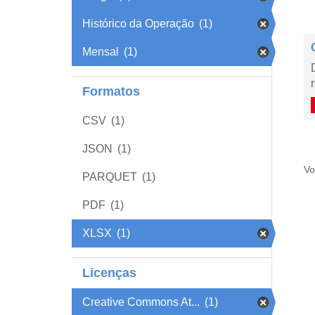
Histórico da Operação
(1)
Mensal
(1)
Formatos
CSV
(1)
JSON
(1)
Vo
PARQUET
(1)
PDF
(1)
XLSX
(1)
Licenças
Creative Commons At...
(1)