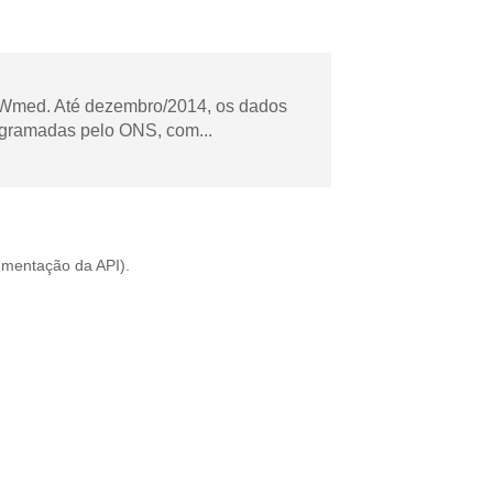
Wmed. Até dezembro/2014, os dados
ogramadas pelo ONS, com...
mentação da API
).