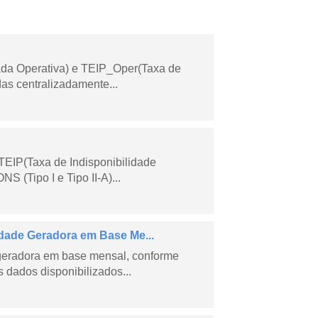
ada Operativa) e TEIP_Oper(Taxa de
as centralizadamente...
TEIP(Taxa de Indisponibilidade
 (Tipo I e Tipo II-A)...
ade Geradora em Base Me...
geradora em base mensal, conforme
dados disponibilizados...