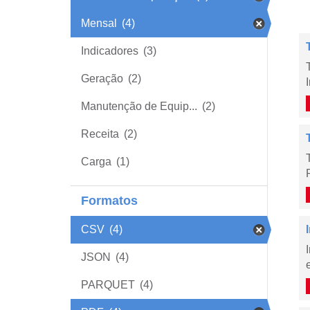
Mensal
(4)
Indicadores
(3)
Geração
(2)
Manutenção de Equip...
(2)
Receita
(2)
Carga
(1)
Formatos
CSV
(4)
JSON
(4)
PARQUET
(4)