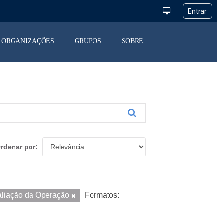
ORGANIZAÇÕES
GRUPOS
SOBRE
rdenar por
aliação da Operação
Formatos: