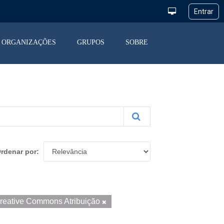
ORGANIZAÇÕES
GRUPOS
SOBRE
rdenar por
reative Commons Atribuição