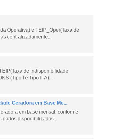
ada Operativa) e TEIP_Oper(Taxa de
as centralizadamente...
TEIP(Taxa de Indisponibilidade
 (Tipo I e Tipo II-A)...
ade Geradora em Base Me...
geradora em base mensal, conforme
dados disponibilizados...