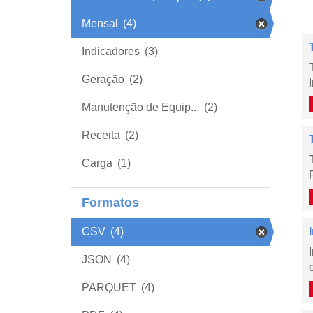
Mensal
(4)
Indicadores
(3)
Geração
(2)
Manutenção de Equip...
(2)
Receita
(2)
Carga
(1)
Formatos
CSV
(4)
JSON
(4)
PARQUET
(4)