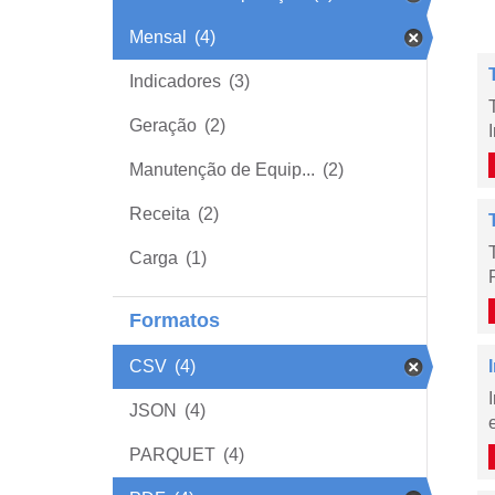
Mensal
(4)
Indicadores
(3)
Geração
(2)
Manutenção de Equip...
(2)
Receita
(2)
Carga
(1)
Formatos
CSV
(4)
JSON
(4)
PARQUET
(4)