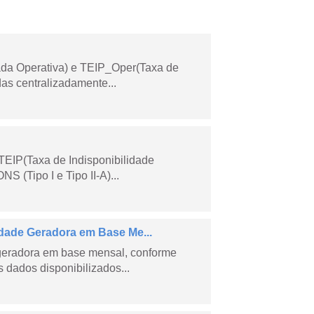
ada Operativa) e TEIP_Oper(Taxa de
as centralizadamente...
TEIP(Taxa de Indisponibilidade
 (Tipo I e Tipo II-A)...
ade Geradora em Base Me...
geradora em base mensal, conforme
dados disponibilizados...