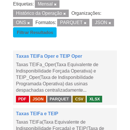
Etiquetas:
Mensal
Histórico da Operação
Organizações:
ONS
Formatos:
PARQUET
JSON
Filtrar Resultados
Taxas TEIFa Oper e TEIP Oper
Taxas TEIFa_Oper(Taxa Equivalente de
Indisponibilidade Forçada Operativa) e
TEIP_Oper(Taxa de Indisponibilidade
Programada Operativa) das usinas
despachadas centralizadamente...
PDF
JSON
PARQUET
CSV
XLSX
Taxas TEIFa e TEIP
Taxas TEIFa(Taxa Equivalente de
Indisponibilidade Forçada) e TEIP(Taxa de