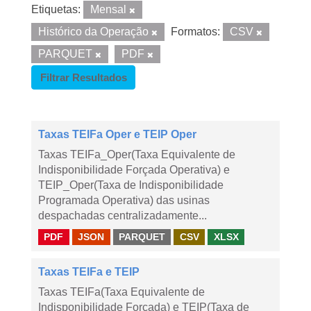
Etiquetas:
Mensal
Histórico da Operação
Formatos:
CSV
PARQUET
PDF
Filtrar Resultados
Taxas TEIFa Oper e TEIP Oper
Taxas TEIFa_Oper(Taxa Equivalente de
Indisponibilidade Forçada Operativa) e
TEIP_Oper(Taxa de Indisponibilidade
Programada Operativa) das usinas
despachadas centralizadamente...
PDF
JSON
PARQUET
CSV
XLSX
Taxas TEIFa e TEIP
Taxas TEIFa(Taxa Equivalente de
Indisponibilidade Forçada) e TEIP(Taxa de