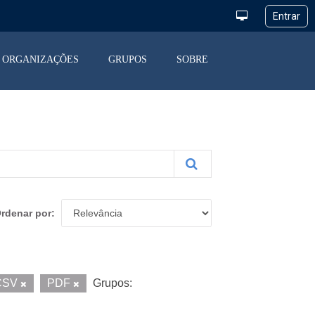
ORGANIZAÇÕES
GRUPOS
SOBRE
rdenar por
CSV
PDF
Grupos: