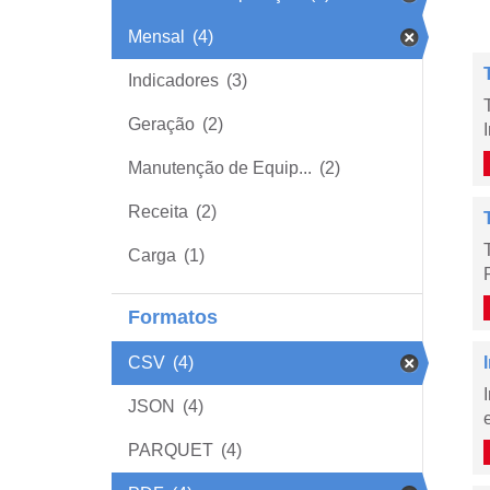
Mensal
(4)
Indicadores
(3)
Geração
(2)
Manutenção de Equip...
(2)
Receita
(2)
Carga
(1)
Formatos
CSV
(4)
JSON
(4)
PARQUET
(4)