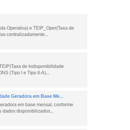
ada Operativa) e TEIP_Oper(Taxa de
as centralizadamente...
TEIP(Taxa de Indisponibilidade
 (Tipo I e Tipo II-A)...
ade Geradora em Base Me...
geradora em base mensal, conforme
dados disponibilizados...