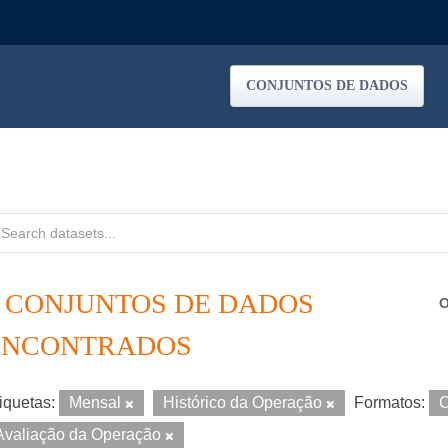
CONJUNTOS DE DADOS
4 CONJUNTOS DE DADOS
O
ENCONTRADOS
iquetas:
Mensal
Histórico da Operação
Formatos:
Avaliação da Operação