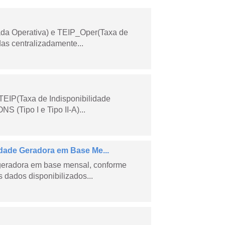
ada Operativa) e TEIP_Oper(Taxa de
as centralizadamente...
TEIP(Taxa de Indisponibilidade
 (Tipo I e Tipo II-A)...
ade Geradora em Base Me...
geradora em base mensal, conforme
dados disponibilizados...