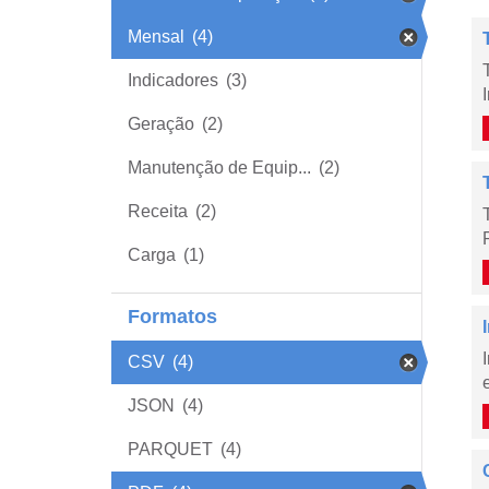
Mensal
(4)
Indicadores
(3)
Geração
(2)
Manutenção de Equip...
(2)
Receita
(2)
Carga
(1)
Formatos
CSV
(4)
JSON
(4)
PARQUET
(4)