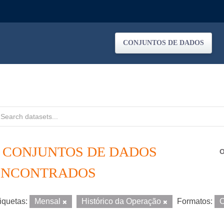
CONJUNTOS DE DADOS
4 CONJUNTOS DE DADOS
O
ENCONTRADOS
iquetas:
Mensal
Histórico da Operação
Formatos: