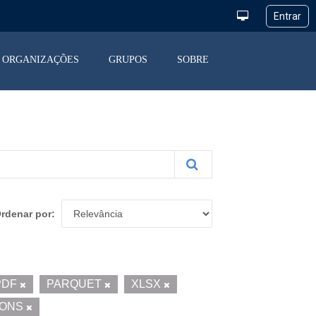
ORGANIZAÇÕES
GRUPOS
SOBRE
rdenar por
PDF
PARQUET
XLSX
ONS