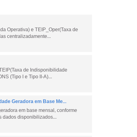
ada Operativa) e TEIP_Oper(Taxa de
as centralizadamente...
TEIP(Taxa de Indisponibilidade
 (Tipo I e Tipo II-A)...
ade Geradora em Base Me...
geradora em base mensal, conforme
dados disponibilizados...