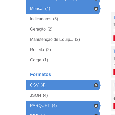
Mensal
(4)
Indicadores
(3)
Geração
(2)
Manutenção de Equip...
(2)
Receita
(2)
Carga
(1)
Formatos
CSV
(4)
JSON
(4)
PARQUET
(4)