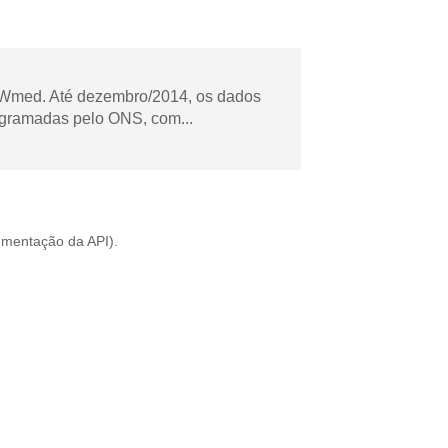
Wmed. Até dezembro/2014, os dados
ogramadas pelo ONS, com...
mentação da API
).