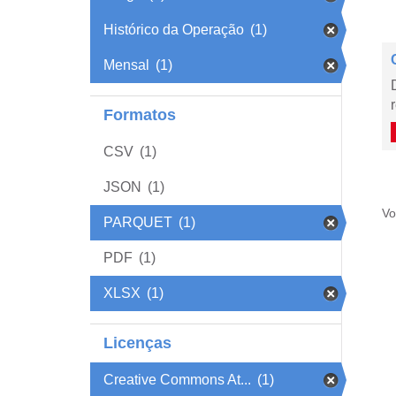
Histórico da Operação
(1)
Mensal
(1)
Formatos
CSV
(1)
JSON
(1)
Vo
PARQUET
(1)
PDF
(1)
XLSX
(1)
Licenças
Creative Commons At...
(1)