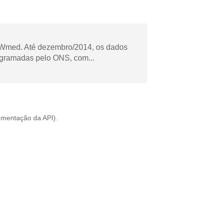
Wmed. Até dezembro/2014, os dados
ogramadas pelo ONS, com...
mentação da API
).