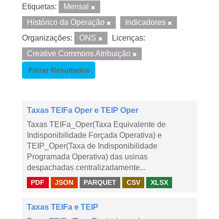
Etiquetas:
Mensal
Histórico da Operação
Indicadores
Organizações:
ONS
Licenças:
Creative Commons Atribuição
Filtrar Resultados
Taxas TEIFa Oper e TEIP Oper
Taxas TEIFa_Oper(Taxa Equivalente de
Indisponibilidade Forçada Operativa) e
TEIP_Oper(Taxa de Indisponibilidade
Programada Operativa) das usinas
despachadas centralizadamente...
PDF
JSON
PARQUET
CSV
XLSX
Taxas TEIFa e TEIP