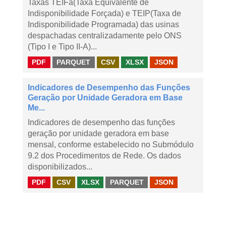
Taxas TEIFa(Taxa Equivalente de
Indisponibilidade Forçada) e TEIP(Taxa de
Indisponibilidade Programada) das usinas
despachadas centralizadamente pelo ONS
(Tipo I e Tipo II-A)...
PDF
PARQUET
CSV
XLSX
JSON
Indicadores de Desempenho das Funções
Geração por Unidade Geradora em Base
Me...
Indicadores de desempenho das funções
geração por unidade geradora em base
mensal, conforme estabelecido no Submódulo
9.2 dos Procedimentos de Rede. Os dados
disponibilizados...
PDF
CSV
XLSX
PARQUET
JSON