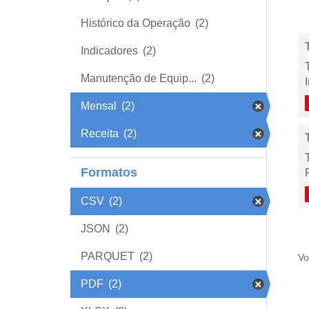
Histórico da Operação
(2)
Indicadores
(2)
Manutenção de Equip...
(2)
Mensal
(2)
Receita
(2)
Formatos
CSV
(2)
JSON
(2)
PARQUET
(2)
Vo
PDF
(2)