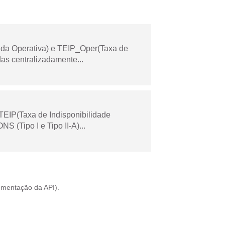
ada Operativa) e TEIP_Oper(Taxa de
as centralizadamente...
TEIP(Taxa de Indisponibilidade
 (Tipo I e Tipo II-A)...
mentação da API
).