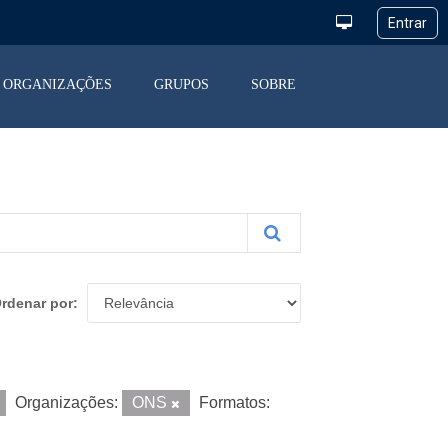
ORGANIZAÇÕES
GRUPOS
SOBRE
rdenar por
Organizações:
ONS
Formatos: