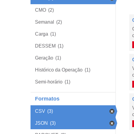
CMO
(2)
Semanal
(2)
Carga
(1)
DESSEM
(1)
Geração
(1)
Histórico da Operação
(1)
Semi-horário
(1)
Formatos
CSV
(3)
JSON
(3)