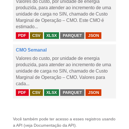
Valores do custo, por unidade de energia
produzida, para atender ao incremento de uma
unidade de carga no SIN, chamado de Custo
Marginal de Operação – CMO. Este CMO é
estimado...
PDF
CSV
XLSX
PARQUET
JSON
CMO Semanal
Valores do custo, por unidade de energia
produzida, para atender ao incremento de uma
unidade de carga no SIN, chamado de Custo
Marginal de Operação – CMO. Valores para
cada...
PDF
CSV
XLSX
PARQUET
JSON
Você também pode ter acesso a esses registros usando
a
API
(veja
Documentação da API
).