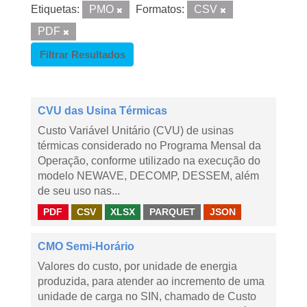
Etiquetas:
PMO
Formatos:
CSV
PDF
Filtrar Resultados
CVU das Usina Térmicas
Custo Variável Unitário (CVU) de usinas
térmicas considerado no Programa Mensal da
Operação, conforme utilizado na execução do
modelo NEWAVE, DECOMP, DESSEM, além
de seu uso nas...
PDF
CSV
XLSX
PARQUET
JSON
CMO Semi-Horário
Valores do custo, por unidade de energia
produzida, para atender ao incremento de uma
unidade de carga no SIN, chamado de Custo