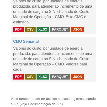
Valores do custo, por unidade de energia
produzida, para atender ao incremento de uma
unidade de carga no SIN, chamado de Custo
Marginal de Operação – CMO. Este CMO é
estimado...
PDF
CSV
XLSX
PARQUET
JSON
CMO Semanal
Valores do custo, por unidade de energia
produzida, para atender ao incremento de uma
unidade de carga no SIN, chamado de Custo
Marginal de Operação – CMO. Valores para
cada...
PDF
CSV
XLSX
PARQUET
JSON
Você também pode ter acesso a esses registros usando
a
API
(veja
Documentação da API
).