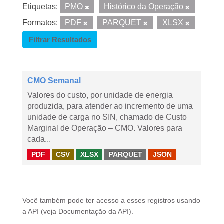
Etiquetas:
PMO
Histórico da Operação
Formatos:
PDF
PARQUET
XLSX
Filtrar Resultados
CMO Semanal
Valores do custo, por unidade de energia
produzida, para atender ao incremento de uma
unidade de carga no SIN, chamado de Custo
Marginal de Operação – CMO. Valores para
cada...
PDF
CSV
XLSX
PARQUET
JSON
Você também pode ter acesso a esses registros usando
a
API
(veja
Documentação da API
).