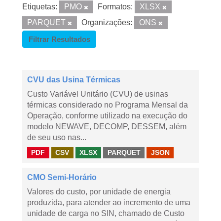
Etiquetas:
PMO
Formatos:
XLSX
PARQUET
Organizações:
ONS
Filtrar Resultados
CVU das Usina Térmicas
Custo Variável Unitário (CVU) de usinas
térmicas considerado no Programa Mensal da
Operação, conforme utilizado na execução do
modelo NEWAVE, DECOMP, DESSEM, além
de seu uso nas...
PDF
CSV
XLSX
PARQUET
JSON
CMO Semi-Horário
Valores do custo, por unidade de energia
produzida, para atender ao incremento de uma
unidade de carga no SIN, chamado de Custo