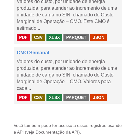
Valores do custo, por unidade de energia
produzida, para atender ao incremento de uma
unidade de carga no SIN, chamado de Custo
Marginal de Operação – CMO. Este CMO é
estimado...
PDF
CSV
XLSX
PARQUET
JSON
CMO Semanal
Valores do custo, por unidade de energia
produzida, para atender ao incremento de uma
unidade de carga no SIN, chamado de Custo
Marginal de Operação – CMO. Valores para
cada...
PDF
CSV
XLSX
PARQUET
JSON
Você também pode ter acesso a esses registros usando
a
API
(veja
Documentação da API
).