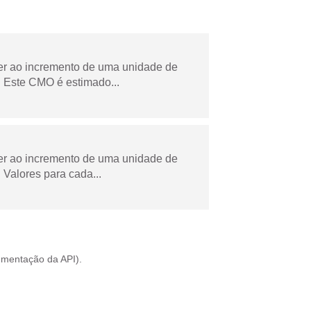
der ao incremento de uma unidade de
 Este CMO é estimado...
der ao incremento de uma unidade de
Valores para cada...
mentação da API
).