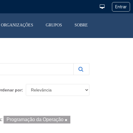
ORGANIZAÇÕES
GRUPOS
SOBRE
rdenar por
:
Programação da Operação