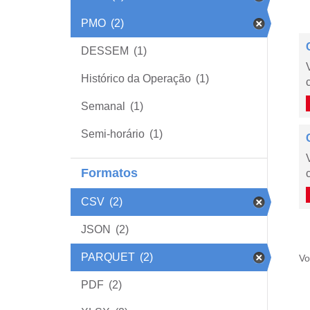
PMO
(2)
DESSEM
(1)
Histórico da Operação
(1)
Semanal
(1)
Semi-horário
(1)
Formatos
CSV
(2)
JSON
(2)
PARQUET
(2)
Vo
PDF
(2)