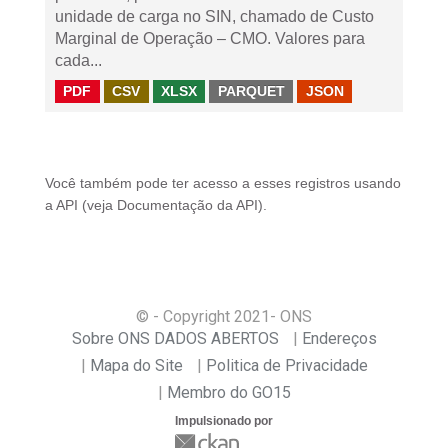
unidade de carga no SIN, chamado de Custo
Marginal de Operação – CMO. Valores para
cada...
PDF
CSV
XLSX
PARQUET
JSON
Você também pode ter acesso a esses registros usando
a
API
(veja
Documentação da API
).
© - Copyright
2021
- ONS
Sobre ONS DADOS ABERTOS
Endereços
Mapa do Site
Politica de Privacidade
Membro do GO15
Impulsionado por