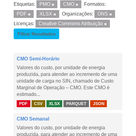
Etiquetas:
PMO
CMO
Formatos:
PDF
XLSX
Organizações:
ONS
Licenças:
Creative Commons Atribuição
Filtrar Resultados
CMO Semi-Horário
Valores do custo, por unidade de energia
produzida, para atender ao incremento de uma
unidade de carga no SIN, chamado de Custo
Marginal de Operação – CMO. Este CMO é
estimado...
PDF
CSV
XLSX
PARQUET
JSON
CMO Semanal
Valores do custo, por unidade de energia
produzida, para atender ao incremento de uma