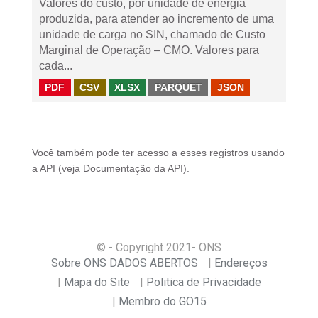
Valores do custo, por unidade de energia
produzida, para atender ao incremento de uma
unidade de carga no SIN, chamado de Custo
Marginal de Operação – CMO. Valores para
cada...
PDF
CSV
XLSX
PARQUET
JSON
Você também pode ter acesso a esses registros usando
a
API
(veja
Documentação da API
).
© - Copyright
2021
- ONS
Sobre ONS DADOS ABERTOS
Endereços
Mapa do Site
Politica de Privacidade
Membro do GO15