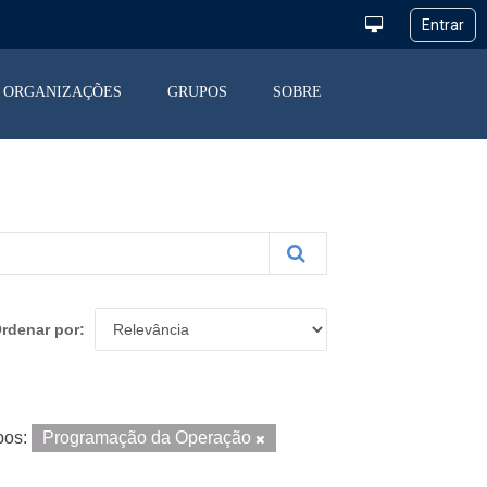
ORGANIZAÇÕES
GRUPOS
SOBRE
rdenar por
pos:
Programação da Operação