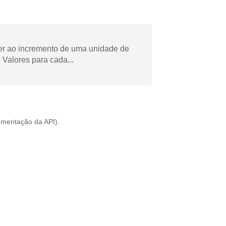
der ao incremento de uma unidade de
Valores para cada...
mentação da API
).