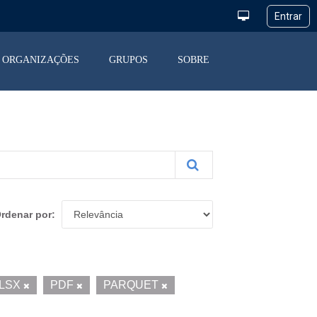
ORGANIZAÇÕES
GRUPOS
SOBRE
rdenar por
LSX
PDF
PARQUET