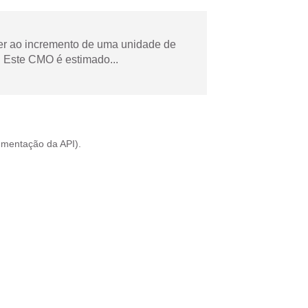
der ao incremento de uma unidade de
 Este CMO é estimado...
mentação da API
).