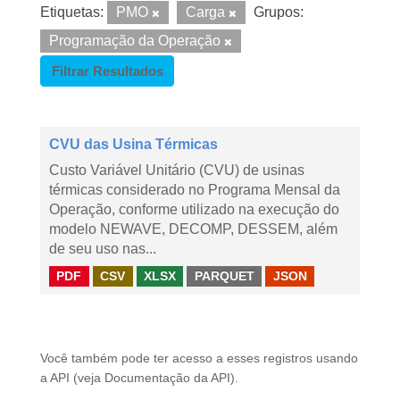
Etiquetas:
PMO
Carga
Grupos:
Programação da Operação
Filtrar Resultados
CVU das Usina Térmicas
Custo Variável Unitário (CVU) de usinas
térmicas considerado no Programa Mensal da
Operação, conforme utilizado na execução do
modelo NEWAVE, DECOMP, DESSEM, além
de seu uso nas...
PDF
CSV
XLSX
PARQUET
JSON
Você também pode ter acesso a esses registros usando
a
API
(veja
Documentação da API
).