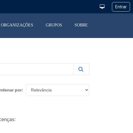
ORGANIZAÇÕES
GRUPOS
SOBRE
rdenar por
cenças: