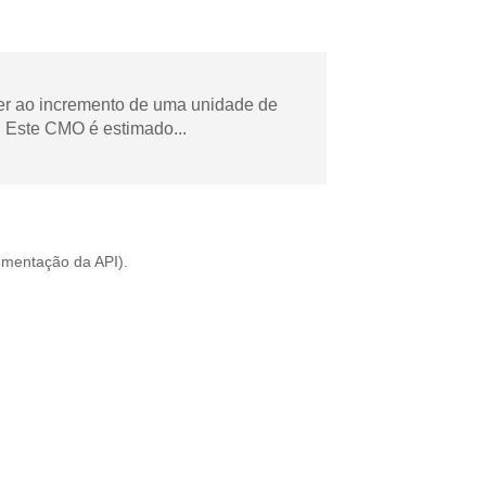
der ao incremento de uma unidade de
 Este CMO é estimado...
mentação da API
).