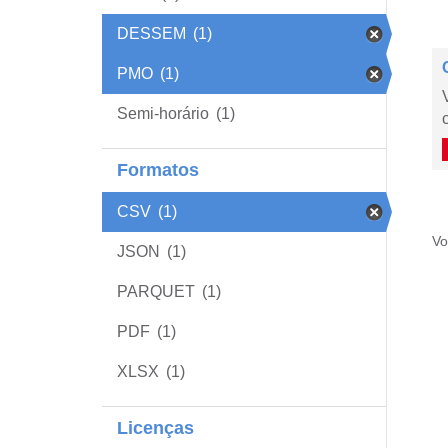
DESSEM
(1)
PMO
(1)
Semi-horário
(1)
Formatos
CSV
(1)
Vo
JSON
(1)
PARQUET
(1)
PDF
(1)
XLSX
(1)
Licenças