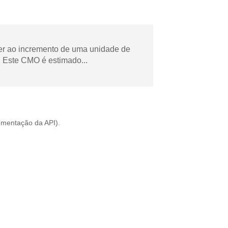
der ao incremento de uma unidade de
 Este CMO é estimado...
mentação da API
).